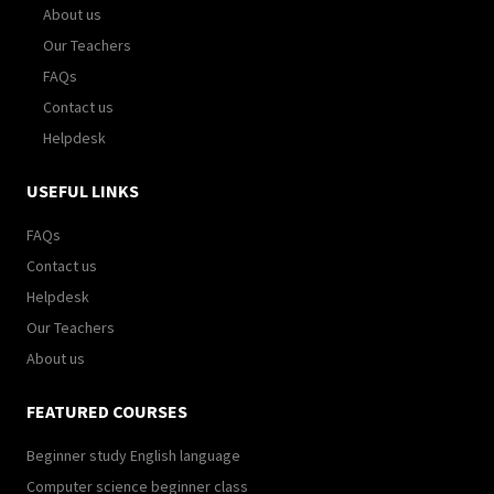
About us
Our Teachers
FAQs
Contact us
Helpdesk
USEFUL LINKS
FAQs
Contact us
Helpdesk
Our Teachers
About us
FEATURED COURSES
Beginner study English language
Computer science beginner class