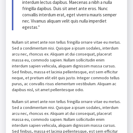
interdum lectus dapibus. Maecenas a nibh a nulla
fringilla dapibus. Duis sit amet ante eros. Nunc
convallis interdum erat, eget viverra mauris semper
nec. Vivamus aliquam velit quis nulla imperdiet
egestas."
Nullam sit amet ante non tellus fringilla ornare vitae eu metus.
Sed a condimentum nisi. Quisque a ipsum sodales, interdum
arcu nec, rhoncus ex. Aliquam at dui consequat, placerat
massa eu, commodo sapien. Nullam sollicitudin enim
interdum sapien vehicula, aliquam dignissim massa cursus.
Sed finibus, massa et lacinia pellentesque, est sem efficitur
neque, et pretium elit elit quis justo. Integer commodo tellus
purus, ac convallis risus elementum vestibulum. Aliquam ac
dapibus nisl, sit amet pellentesque odio.
Nullam sit amet ante non tellus fringilla ornare vitae eu metus.
Sed a condimentum nisi. Quisque a ipsum sodales, interdum
arcu nec, rhoncus ex. Aliquam at dui consequat, placerat
massa eu, commodo sapien. Nullam sollicitudin enim
interdum sapien vehicula, aliquam dignissim massa cursus.
Sed finibus, massa et lacinia pellentesque, est sem efficitur